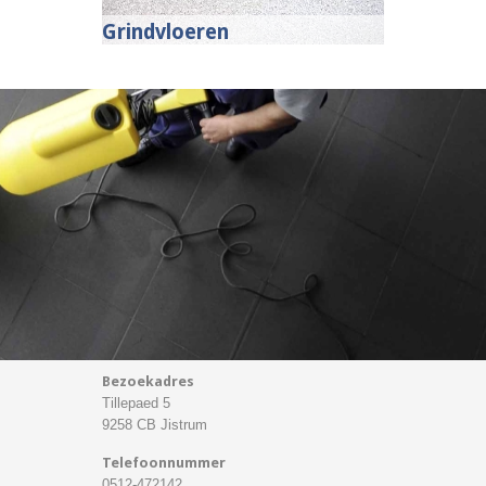
Grindvloeren
Bezoekadres
Tillepaed 5
9258 CB Jistrum
Telefoonnummer
0512-472142