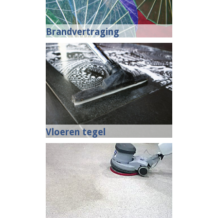
Brandvertraging
Vloeren tegel