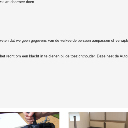
 wat we daarmee doen
ker weten dat we geen gegevens van de verkeerde persoon aanpassen of verwijd
 het recht om een klacht in te dienen bij de toezichthouder. Deze heet de Autor