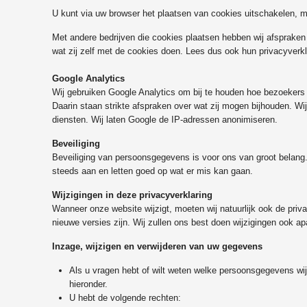
U kunt via uw browser het plaatsen van cookies uitschakelen,
Met andere bedrijven die cookies plaatsen hebben wij afspraken
wat zij zelf met de cookies doen. Lees dus ook hun privacyverkl
Google Analytics
Wij gebruiken Google Analytics om bij te houden hoe bezoeker
Daarin staan strikte afspraken over wat zij mogen bijhouden. Wi
diensten. Wij laten Google de IP-adressen anonimiseren.
Beveiliging
Beveiliging van persoonsgegevens is voor ons van groot belang.
steeds aan en letten goed op wat er mis kan gaan.
Wijzigingen in deze privacyverklaring
Wanneer onze website wijzigt, moeten wij natuurlijk ook de priva
nieuwe versies zijn. Wij zullen ons best doen wijzigingen ook ap
Inzage, wijzigen en verwijderen van uw gegevens
Als u vragen hebt of wilt weten welke persoonsgegevens wi
hieronder.
U hebt de volgende rechten: