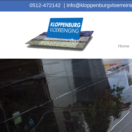
0512-472142
|
info@kloppenburgvloerreinig
Home