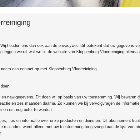
rreiniging
 Wij houden ons dan ook aan de privacywet. Dit betekent dat uw gegevens veil
ring leggen we uit wat we bij de website van Kloppenburg Vloerreiniging allema
n, neem dan contact op met Kloppenburg Vloerreiniging.
 doen.
er en naw-gegevens. Dit doen wij op basis van uw toestemming. Wij bewaren 
reactie en zes maanden daarna. Zo kunnen we bij vervolgvragen de informatie
ainen om nog beter te worden.
tjes, tips en informatie over onze producten en diensten. Dit abonnement kunt
 e-mailadres wordt alleen met uw toestemming toegevoegd aan de lijst van a
t.