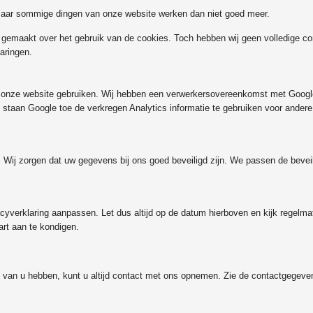
 maar sommige dingen van onze website werken dan niet goed meer.
 gemaakt over het gebruik van de cookies. Toch hebben wij geen volledige co
aringen.
s onze website gebruiken. Wij hebben een verwerkersovereenkomst met Googl
j staan Google toe de verkregen Analytics informatie te gebruiken voor ander
 Wij zorgen dat uw gegevens bij ons goed beveiligd zijn. We passen de beveil
cyverklaring aanpassen. Let dus altijd op de datum hierboven en kijk regelmat
art aan te kondigen.
j van u hebben, kunt u altijd contact met ons opnemen. Zie de contactgegeve