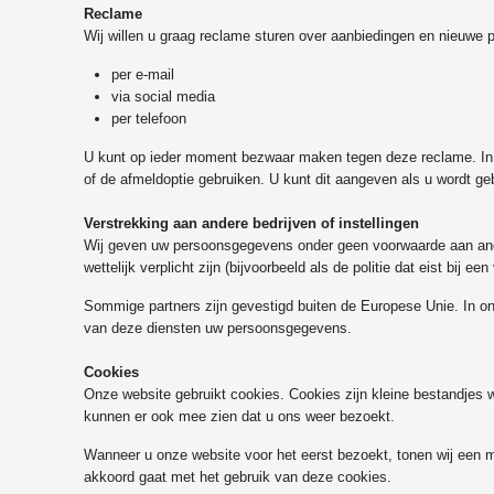
Reclame
Wij willen u graag reclame sturen over aanbiedingen en nieuwe p
per e-mail
via social media
per telefoon
U kunt op ieder moment bezwaar maken tegen deze reclame. In el
of de afmeldoptie gebruiken. U kunt dit aangeven als u wordt ge
Verstrekking aan andere bedrijven of instellingen
Wij geven uw persoonsgegevens onder geen voorwaarde aan andere 
wettelijk verplicht zijn (bijvoorbeeld als de politie dat eist bij e
Sommige partners zijn gevestigd buiten de Europese Unie. In 
van deze diensten uw persoonsgegevens.
Cookies
Onze website gebruikt cookies. Cookies zijn kleine bestandjes w
kunnen er ook mee zien dat u ons weer bezoekt.
Wanneer u onze website voor het eerst bezoekt, tonen wij een me
akkoord gaat met het gebruik van deze cookies.