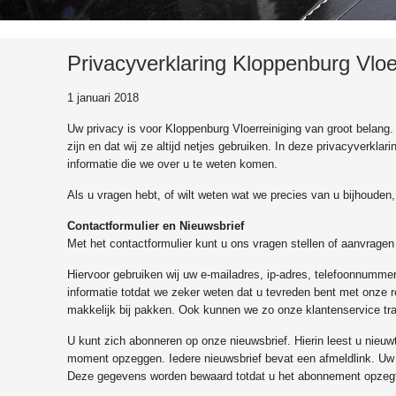
Privacyverklaring Kloppenburg Vloe
1 januari 2018
Uw privacy is voor Kloppenburg Vloerreiniging van groot belang.
zijn en dat wij ze altijd netjes gebruiken. In deze privacyverkla
informatie die we over u te weten komen.
Als u vragen hebt, of wilt weten wat we precies van u bijhoude
Contactformulier en Nieuwsbrief
Met het contactformulier kunt u ons vragen stellen of aanvragen
Hiervoor gebruiken wij uw e-mailadres, ip-adres, telefoonnumm
informatie totdat we zeker weten dat u tevreden bent met onze 
makkelijk bij pakken. Ook kunnen we zo onze klantenservice tr
U kunt zich abonneren op onze nieuwsbrief. Hierin leest u nieuw
moment opzeggen. Iedere nieuwsbrief bevat een afmeldlink. Uw
Deze gegevens worden bewaard totdat u het abonnement opzeg