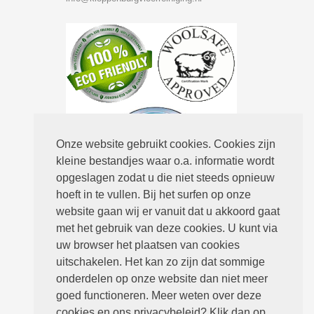
Onze website gebruikt cookies. Cookies zijn
kleine bestandjes waar o.a. informatie wordt
opgeslagen zodat u die niet steeds opnieuw
hoeft in te vullen. Bij het surfen op onze
Routebeschrijving
website gaan wij er vanuit dat u akkoord gaat
met het gebruik van deze cookies. U kunt via
uw browser het plaatsen van cookies
uitschakelen. Het kan zo zijn dat sommige
onderdelen op onze website dan niet meer
goed functioneren. Meer weten over deze
cookies en ons privacybeleid? Klik dan op