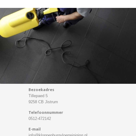
Bezoekadres
Tillepaed 5
9258 CB Jistrum
Telefoonnummer
0512-472142
E-mail
info@kloppenburgvloerreiniging.nl