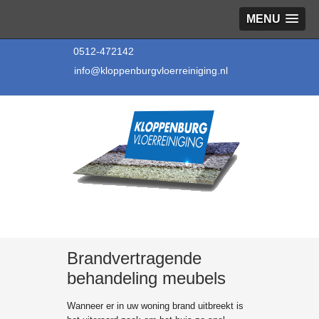
MENU
0512-472142
info@kloppenburgvloerreiniging.nl
Brandvertragende
behandeling meubels
Wanneer er in uw woning brand uitbreekt is