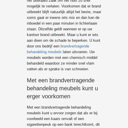
het uiteraard zaak om het huis zo snel
mogelijk te verlaten. Voorkomen dat er brand
uitbreekt blijft natuurlijk altijd het beste, maar
soms gaat er ineens iets mis en dan kan de
inboedel in een paar minuten in lichterlaaie
staan. Ditzelfde geldt wanneer er op uw
kantoor brand uitbreekt. Maar u kunt er iets
aan doen om de schade te beperken. U kunt
door ons bedrijf een
brandvertragende
behandeling meubels
laten uitvoeren. Uw
meubels worden met een chemisch middel
behandeld waardoor ze minder snel vlam
vatten als er sprake is van schroeien.
Met een brandvertragende
behandeling meubels kunt u
erger voorkomen
Met een brandvertragende behandeling
meubels kunt u ervoor zorgen dat als er bij
voorbeeld een kaars omvalt of een
sigarettenpeuk op een bank terechtkomt, dit