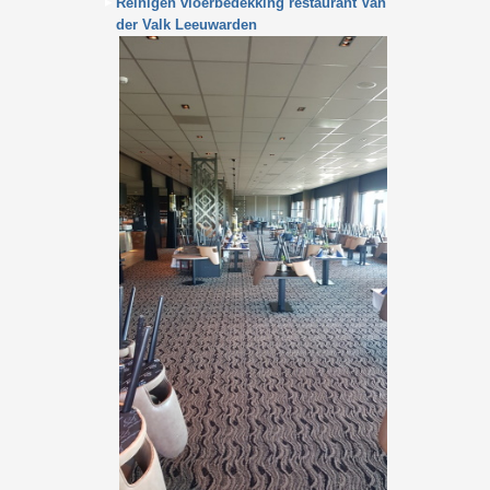
Reinigen vloerbedekking restaurant Van
der Valk Leeuwarden