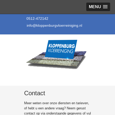
MENU
0512-472142
info@kloppenburgvloerreiniging.nl
Contact
Meer weten over onze diensten en tarieven,
of hebt u een andere vraag? Neem gerust
contact op via onderstaande gegevens of vul