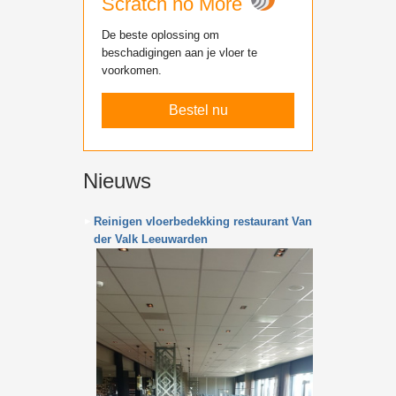
Scratch no More
De beste oplossing om
beschadigingen aan je vloer te
voorkomen.
Bestel nu
Nieuws
Reinigen vloerbedekking restaurant Van
der Valk Leeuwarden