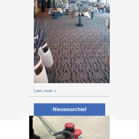
Lees meer »
Nieuwsarchief