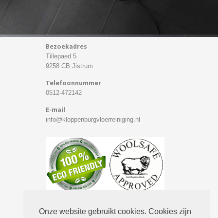
Bezoekadres
Tillepaed 5
9258 CB Jistrum
Telefoonnummer
0512-472142
E-mail
info@kloppenburgvloerreiniging.nl
Onze website gebruikt cookies. Cookies zijn