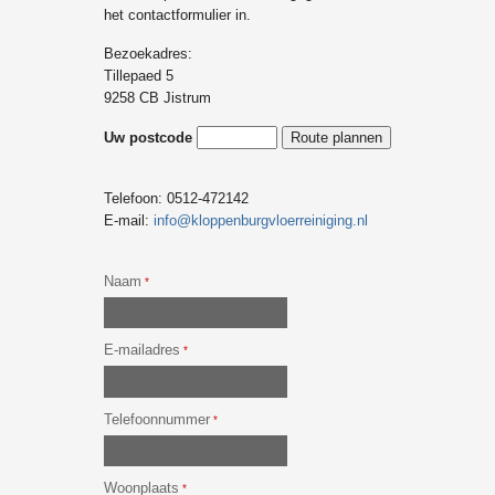
het contactformulier in.
Bezoekadres:
Tillepaed 5
9258 CB Jistrum
Uw postcode
Telefoon: 0512-472142
E-mail:
info@kloppenburgvloerreiniging.nl
Naam
*
E-mailadres
*
Telefoonnummer
*
Woonplaats
*