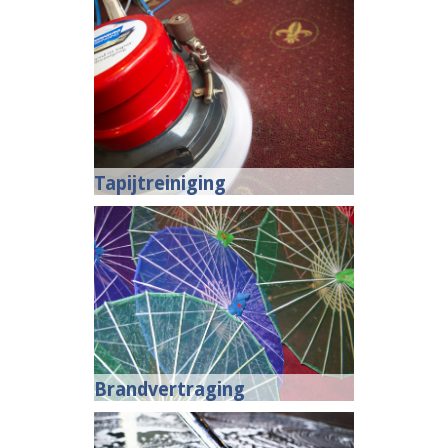
Tapijtreiniging
Brandvertraging