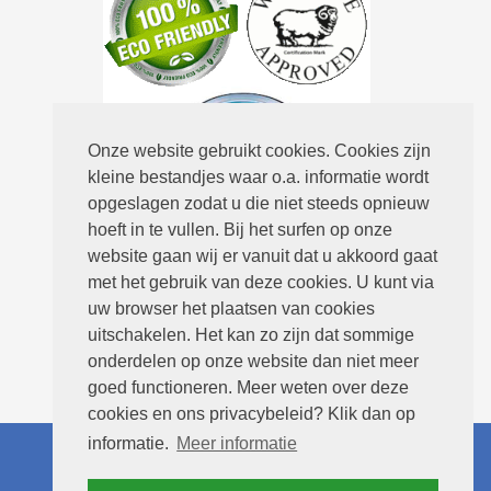
Onze website gebruikt cookies. Cookies zijn
kleine bestandjes waar o.a. informatie wordt
opgeslagen zodat u die niet steeds opnieuw
hoeft in te vullen. Bij het surfen op onze
Routebeschrijving
website gaan wij er vanuit dat u akkoord gaat
met het gebruik van deze cookies. U kunt via
uw browser het plaatsen van cookies
uitschakelen. Het kan zo zijn dat sommige
onderdelen op onze website dan niet meer
goed functioneren. Meer weten over deze
cookies en ons privacybeleid? Klik dan op
informatie.
Meer informatie
© 2026 Kloppenburg Vloerreiniging -
Ontwerp:
Site Online
-
Privacyverklaring
-