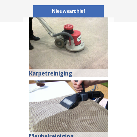
Nieuwsarchief
Karpetreiniging
Meubelreiniging