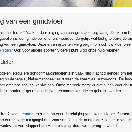
ng van een grindvloer
op het terras? Vaak is de reiniging van een grindvloer erg lastig. Denk aan he
evallen is een grindvloer oneffen, waardoor dergelijk vuil lastig te verwijderen
ing van een grindvloer. Deze ervaring zetten we graag in om ook uw vloer weer
einigen
? Ook voor andere soorten vloeren kunt u op onze hulp rekenen.
ddelen
ddelen. Reguliere schoonmaakmiddelen zijn vaak niet krachtig genoeg om het
ag op de tegels, kleine zanddeeltjes tussen de steentjes, enzovoorts. De hog
er ontstaat snel zal verdwijnen. Onze methode zorgt er niet alleen voor dat 
endelijk, omdat er geen schadelijke schoonmaakmiddelen gebruikt worden.
n maken? Neem
contact
met ons op voor de reiniging van uw grindvloer. Samen 
een stevige reinigingsbeurt voorzien. U zal de oorspronkelijke kleur van de 
e werkwijze van Kloppenburg Vloerreiniging staan we u graag te woord.