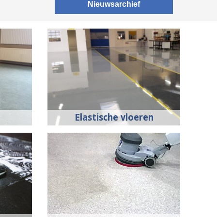
Nieuwsarchief
Elastische vloeren