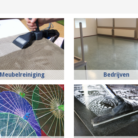
Meubelreiniging
Bedrijven