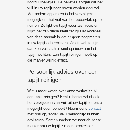
koolzuurbelletjes. De belletjes zorgen dat het
vuil in uw tapijt naar boven worden geduwd.
Met andere apparaten is het vervolgens
mogelijk om het vuil van het oppervlak op te
nemen. Zo lijkt uw tapijt weer als nieuw en
krijgt het zijn diepe kleur terug! Het voordeel
van deze aanpak is dat er geen zeepresten
in uw tapijt achterblijven. Zo dit wel zo zijn,
dan zou vuil zich al snel opnieuw aan het
tapijt hechten. Een tapijt reinigen heeft op
die manier weinig effect.
Persoonlijk advies over een
tapijt reinigen
Wilt u meer weten over onze werkwijze bij
een tapijt reinigen? Bent u benieuwd of ook
het verwijderen van vuil uit uw tapijt tot onze
mogelijkheden behoort? Neem eens
contact
met ons op, zodat we u persoonlijk kunnen
adviseren! Samen zoeken we naar de beste
manier om uw tapijt z’n oorspronkelijke