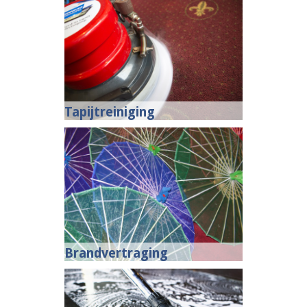
Tapijtreiniging
Brandvertraging