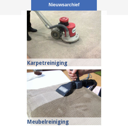
Nieuwsarchief
Karpetreiniging
Meubelreiniging