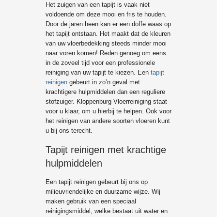
Het zuigen van een tapijt is vaak niet
voldoende om deze mooi en fris te houden.
Door de jaren heen kan er een doffe waas op
het tapijt ontstaan. Het maakt dat de kleuren
van uw vloerbedekking steeds minder mooi
naar voren komen! Reden genoeg om eens
in de zoveel tijd voor een professionele
reiniging van uw tapijt te kiezen. Een
tapijt
reinigen
gebeurt in zo’n geval met
krachtigere hulpmiddelen dan een reguliere
stofzuiger. Kloppenburg Vloerreiniging staat
voor u klaar, om u hierbij te helpen. Ook voor
het reinigen van andere soorten vloeren kunt
u bij ons terecht.
Tapijt reinigen met krachtige
hulpmiddelen
Een tapijt reinigen gebeurt bij ons op
milieuvriendelijke en duurzame wijze. Wij
maken gebruik van een speciaal
reinigingsmiddel, welke bestaat uit water en