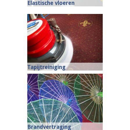
Elastische vloeren
Tapijtreiniging
Brandvertraging