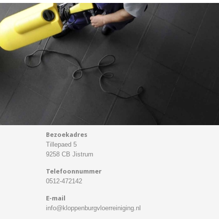
Bezoekadres
Tillepaed 5
9258 CB Jistrum
Telefoonnummer
0512-472142
E-mail
info@kloppenburgvloerreiniging.nl