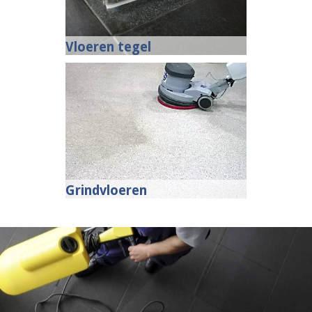
Vloeren tegel
Grindvloeren