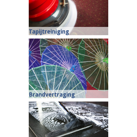
Tapijtreiniging
Brandvertraging