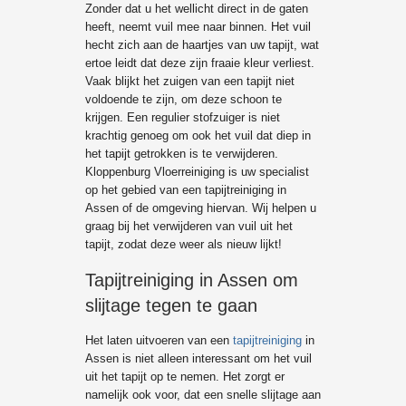
Zonder dat u het wellicht direct in de gaten
heeft, neemt vuil mee naar binnen. Het vuil
hecht zich aan de haartjes van uw tapijt, wat
ertoe leidt dat deze zijn fraaie kleur verliest.
Vaak blijkt het zuigen van een tapijt niet
voldoende te zijn, om deze schoon te
krijgen. Een regulier stofzuiger is niet
krachtig genoeg om ook het vuil dat diep in
het tapijt getrokken is te verwijderen.
Kloppenburg Vloerreiniging is uw specialist
op het gebied van een tapijtreiniging in
Assen of de omgeving hiervan. Wij helpen u
graag bij het verwijderen van vuil uit het
tapijt, zodat deze weer als nieuw lijkt!
Tapijtreiniging in Assen om
slijtage tegen te gaan
Het laten uitvoeren van een
tapijtreiniging
in
Assen is niet alleen interessant om het vuil
uit het tapijt op te nemen. Het zorgt er
namelijk ook voor, dat een snelle slijtage aan