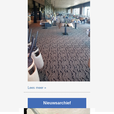
Lees meer »
Nieuwsarchief