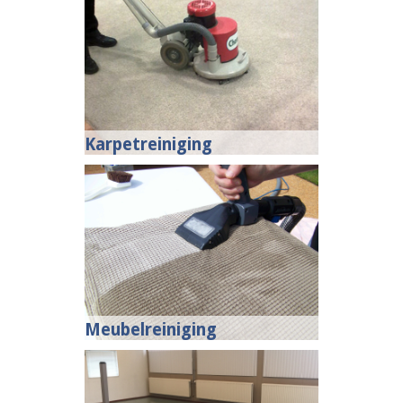
Karpetreiniging
Meubelreiniging