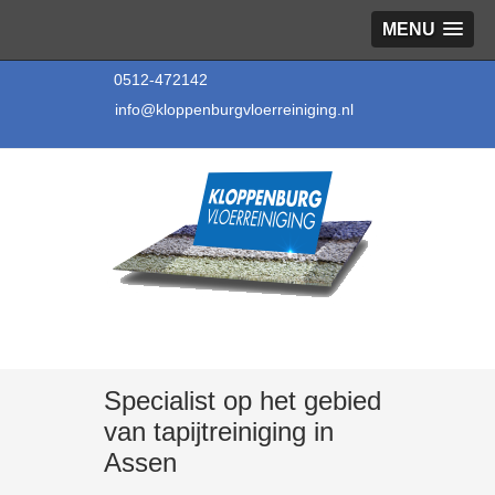
MENU
0512-472142
info@kloppenburgvloerreiniging.nl
Specialist op het gebied
van tapijtreiniging in
Assen